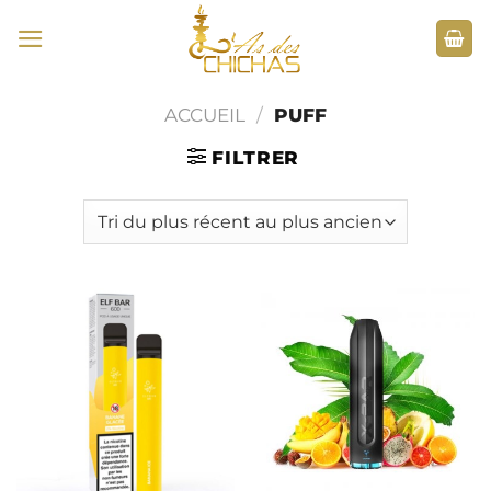
Passer
au
contenu
ACCUEIL
/
PUFF
FILTRER