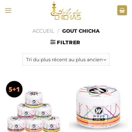
Passer
au
contenu
ACCUEIL
/
GOUT CHICHA
FILTRER