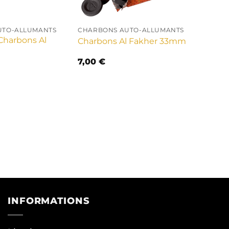
UTO-ALLUMANTS
CHARBONS AUTO-ALLUMANTS
Charbons Al
Charbons Al Fakher 33mm
7,00
€
INFORMATIONS