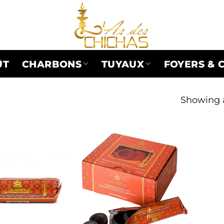
ÛT
CHARBONS
TUYAUX
FOYERS & 
Showing a