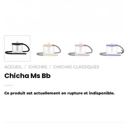
ACCUEIL
/
CHICHAS
/
CHICHAS CLASSIQUES
Chicha Ms Bb
Ce produit est actuellement en rupture et indisponible.