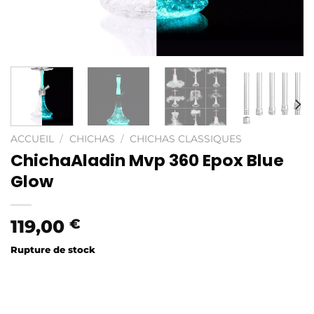
ACCUEIL
/
CHICHAS
/
CHICHAS CLASSIQUES
ChichaAladin Mvp 360 Epox Blue
Glow
119,00
€
Rupture de stock