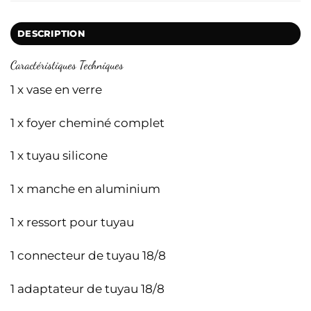
DESCRIPTION
Caractéristiques Techniques
1 x vase en verre
1 x foyer cheminé complet
1 x tuyau silicone
1 x manche en aluminium
1 x ressort pour tuyau
1 connecteur de tuyau 18/8
1 adaptateur de tuyau 18/8