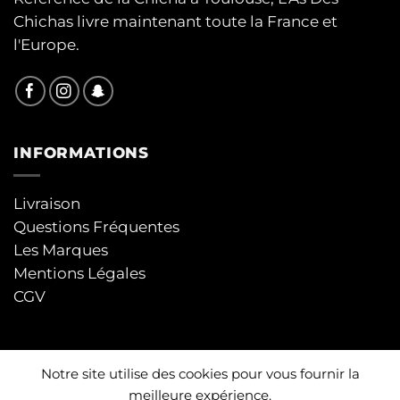
Chichas livre maintenant toute la France et
l'Europe.
INFORMATIONS
Livraison
Questions Fréquentes
Les Marques
Mentions Légales
CGV
Notre site utilise des cookies pour vous fournir la
meilleure expérience.