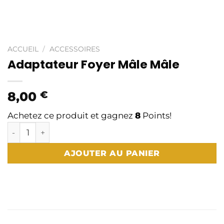
ACCUEIL
/
ACCESSOIRES
Adaptateur Foyer Mâle Mâle
8,00
€
Achetez ce produit et gagnez
8
Points!
quantité de Adaptateur Foyer Mâle Mâle
AJOUTER AU PANIER