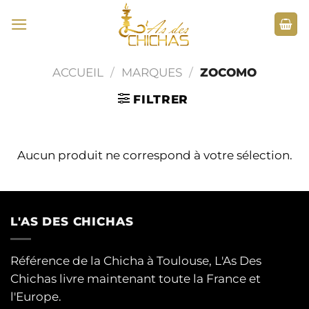
Passer
au
contenu
ACCUEIL
/
MARQUES
/
ZOCOMO
FILTRER
Aucun produit ne correspond à votre sélection.
L'AS DES CHICHAS
Référence de la Chicha à Toulouse, L'As Des
Chichas livre maintenant toute la France et
l'Europe.