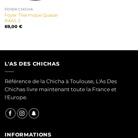
FOYER CHICHA
Foyer Thermique Quasar
RAAS 2
69,00
€
L'AS DES CHICHAS
Référence de la Chicha à Toulouse, L'As Des
Chichas livre maintenant toute la France et
l'Europe.
INFORMATIONS