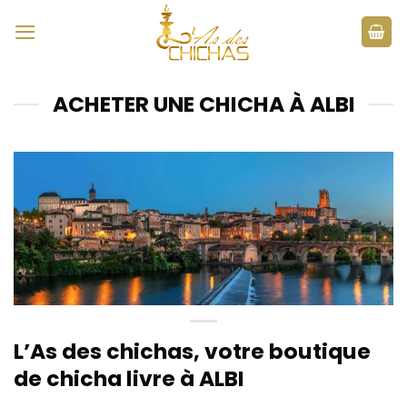
Passer
au
contenu
ACHETER UNE CHICHA À ALBI
L’As des chichas, votre boutique
de chicha livre à ALBI